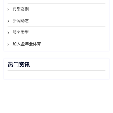
典型案例
新闻动态
服务类型
加入
金年会体育
热门资讯