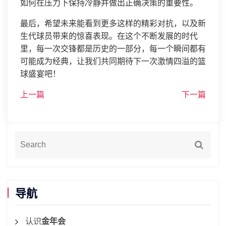
如何在压力下保持冷静并做出正确决策的重要性。
最后，希望未来能看到更多这样的精彩对抗，以及新
生代球员带来的惊喜表现。在这个不断发展的时代
里，每一次交锋都是历史的一部分，每一个瞬间都有
可能成为经典，让我们共同期待下一次激情四溢的篮
球盛宴吧！
上一篇
下一篇
导航
认识
金年会