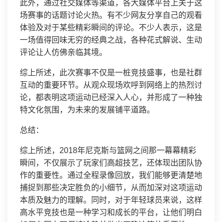
此外，通过社交媒体等渠道，各大媒体平台上关于这
场赛事的话题讨论火热。有不少网友分享自己的观看
体验及对于某些精彩瞬间的评论。不少人表示，这是
一场值得回味无穷的经典之战，各种花式解说、生动
评论让人仿佛亲临其境。
综上所述，此次赛事不仅是一桩竞技盛事，也是社群
互动的重要环节。从观众现场欢呼到网络上的热烈讨
论，都表明这项运动已经深入人心，并形成了一种独
特文化氛围，为未来的发展铺平道路。
总结：
综上所述，2018年尼克斯与篮网之间那一幕幕精彩
瞬间，不仅展示了玩家们高超技艺，还体现出团队协
作的重要性。通过全程录像回放，我们能够更清楚地
捕捉到那些决定胜负的小细节，从而加深对这项运动
本质及魅力的理解。同时，对于年轻球员来说，这样
高水平竞技也是一种学习和成长的平台，让他们明白