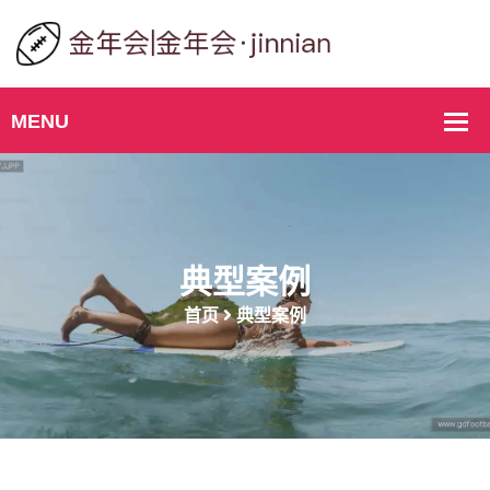
典型案例
首页
典型案例