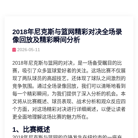
2018年尼克斯与篮网精彩对决全场录
像回放及精彩瞬间分析
2026-05-11
2018年尼克斯与篮网的对决，是一场备受瞩目的比
赛，吸引了众多篮球爱好者的关注。这场比赛不仅展
现了两队球员的高超技艺，还体现了球队之间激烈的
竞争氛围。通过全场录像回放，我们可以清晰地看到
每一个精彩瞬间，为我们提供了深入分析的机会。本
文将从比赛概述、球员表现、战术分析和观众反应四
个方面，对这场精彩对决进行详细阐述，以便让读者
更全面地理解这场比赛的魅力所在。
1、比赛概述
2018年尼克斯与篮网的交锋发生在纽约市的一座充