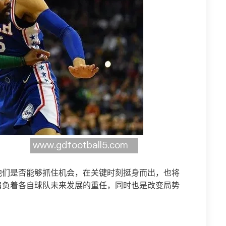
他们是否能够抓住机会，在关键时刻挺身而出，也将
肩负着各自球队未来发展的重任，同时也是改变局势