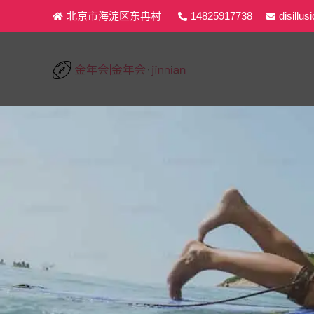
北京市海淀区东冉村
14825917738
disillu