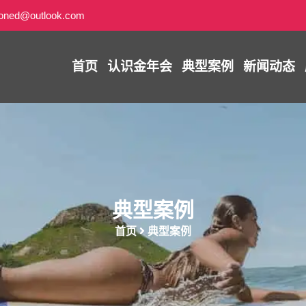
sioned@outlook.com
首页
认识
金年会
典型案例
新闻动态
典型案例
首页
典型案例